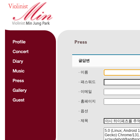
글답변
· 이름
· 패스워드
· 이메일
· 홈페이지
· 옵션
· 제목